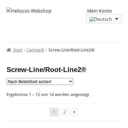
Mein Konto
Start
Camlog®
Screw-Line/Root-Line2®
Screw-Line/Root-Line2®
Nach
Ergebnisse 1 – 12 von 14 werden angezeigt
Beliebtheit
sortiert
1
2