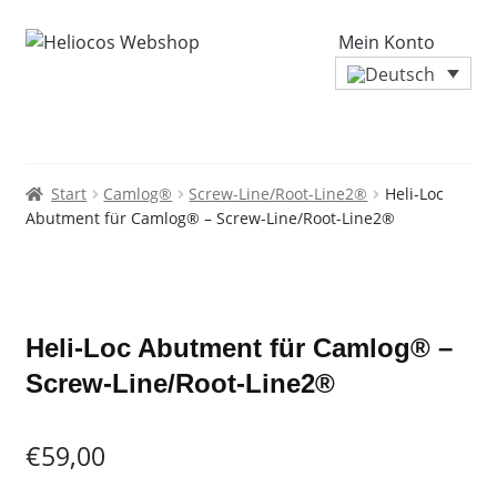
Mein Konto
Start
Camlog®
Screw-Line/Root-Line2®
Heli-Loc
Abutment für Camlog® – Screw-Line/Root-Line2®
Zoo
Heli-Loc Abutment für Camlog® –
Screw-Line/Root-Line2®
€
59,00