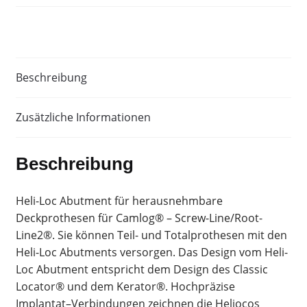
Line/Root-
Line2®
Menge
Beschreibung
Zusätzliche Informationen
Beschreibung
Heli-Loc Abutment für herausnehmbare
Deckprothesen für Camlog® – Screw-Line/Root-
Line2®. Sie können Teil- und Totalprothesen mit den
Heli-Loc Abutments versorgen. Das Design vom Heli-
Loc Abutment entspricht dem Design des Classic
Locator® und dem Kerator®. Hochpräzise
Implantat–Verbindungen zeichnen die Heliocos