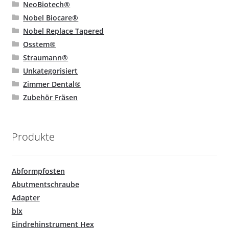
NeoBiotech®
Nobel Biocare®
Nobel Replace Tapered
Osstem®
Straumann®
Unkategorisiert
Zimmer Dental®
Zubehör Fräsen
Produkte
Abformpfosten
Abutmentschraube
Adapter
blx
Eindrehinstrument Hex