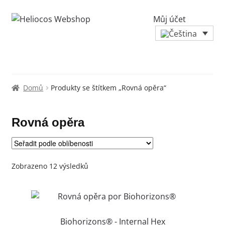
Můj účet
Domů
Produkty se štítkem „Rovná opěra“
Rovná opěra
Seřazeno
Zobrazeno 12 výsledků
podle
oblíbenosti
Biohorizons® - Internal Hex