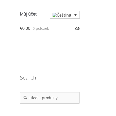
Můj účet
€
0,00
0 položek
Search
Hledat:
Hledat