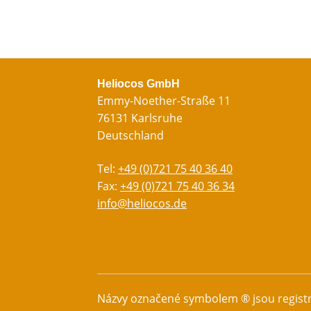
Heliocos GmbH
Emmy-Noether-Straße 11
76131 Karlsruhe
Deutschland
Tel:
+49 (0)721 75 40 36 40
Fax:
+49 (0)721 75 40 36 34
info@heliocos.de
Názvy označené symbolem ® jsou regist