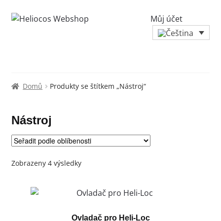
Můj účet
Domů
Produkty se štítkem „Nástroj“
Nástroj
Seřazeno
Zobrazeny 4 výsledky
podle
oblíbenosti
Ovladač pro Heli-Loc