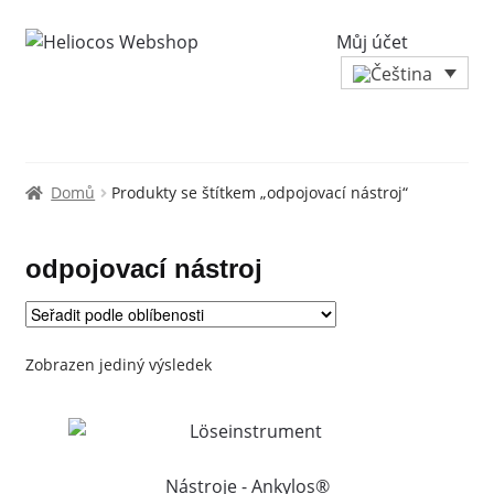
Můj účet
Domů
Produkty se štítkem „odpojovací nástroj“
odpojovací nástroj
Zobrazen jediný výsledek
Nástroje - Ankylos®