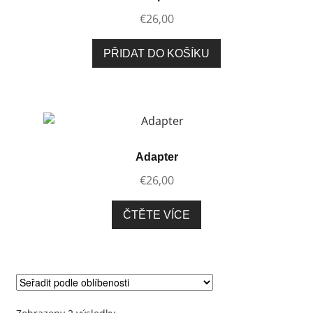
€
26,00
PŘIDAT DO KOŠÍKU
Adapter
€
26,00
ČTĚTE VÍCE
Seřazeno