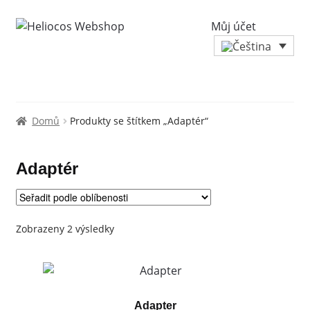
Můj účet
Domů
Produkty se štítkem „Adaptér“
Adaptér
Seřazeno
Zobrazeny 2 výsledky
podle
oblíbenosti
Adapter