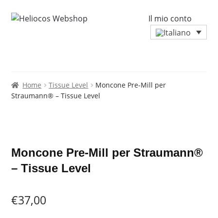
Il mio conto
Home
Tissue Level
Moncone Pre-Mill per
Straumann® – Tissue Level
Zoo
Moncone Pre-Mill per Straumann®
– Tissue Level
€
37,00