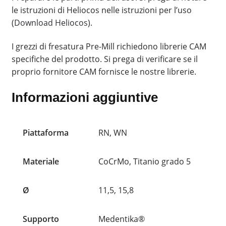
le istruzioni di Heliocos nelle istruzioni per l’uso
(
Download Heliocos
).
I grezzi di fresatura Pre-Mill richiedono librerie CAM
specifiche del prodotto. Si prega di verificare se il
proprio fornitore CAM fornisce le nostre librerie.
Informazioni aggiuntive
Piattaforma
RN, WN
Materiale
CoCrMo, Titanio grado 5
Ø
11,5, 15,8
Supporto
Medentika®