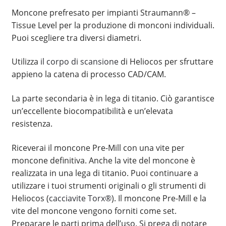
Moncone prefresato per impianti Straumann® –
Tissue Level per la produzione di monconi individuali.
Puoi scegliere tra diversi diametri.
Utilizza
il corpo di scansione
di Heliocos per sfruttare
appieno la catena di processo CAD/CAM.
La parte secondaria è in lega di titanio. Ciò garantisce
un’eccellente biocompatibilità e un’elevata
resistenza.
Riceverai il moncone Pre-Mill con una vite per
moncone definitiva. Anche la vite del moncone è
realizzata in una lega di titanio. Puoi continuare a
utilizzare i tuoi strumenti originali o gli strumenti di
Heliocos (
cacciavite Torx®
). Il moncone Pre-Mill e la
vite del moncone vengono forniti come set.
Preparare le parti prima dell’uso. Si prega di notare