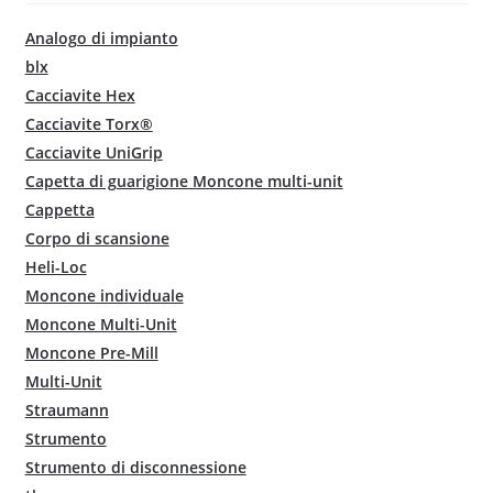
Analogo di impianto
blx
Cacciavite Hex
Cacciavite Torx®
Cacciavite UniGrip
Capetta di guarigione Moncone multi-unit
Cappetta
Corpo di scansione
Heli-Loc
Moncone individuale
Moncone Multi-Unit
Moncone Pre-Mill
Multi-Unit
Straumann
Strumento
Strumento di disconnessione