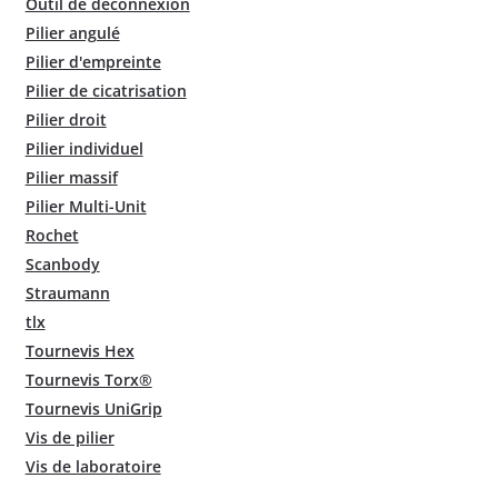
Outil de déconnexion
Pilier angulé
Pilier d'empreinte
Pilier de cicatrisation
Pilier droit
Pilier individuel
Pilier massif
Pilier Multi-Unit
Rochet
Scanbody
Straumann
tlx
Tournevis Hex
Tournevis Torx®
Tournevis UniGrip
Vis de pilier
Vis de laboratoire