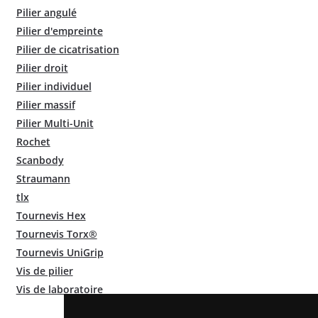
Pilier angulé
Pilier d'empreinte
Pilier de cicatrisation
Pilier droit
Pilier individuel
Pilier massif
Pilier Multi-Unit
Rochet
Scanbody
Straumann
tlx
Tournevis Hex
Tournevis Torx®
Tournevis UniGrip
Vis de pilier
Vis de laboratoire