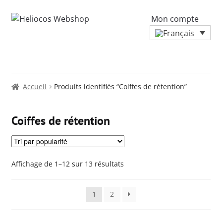
Mon compte
Accueil
Produits identifiés “Coiffes de rétention”
Coiffes de rétention
Trié
Affichage de 1–12 sur 13 résultats
par
popularité
1
2