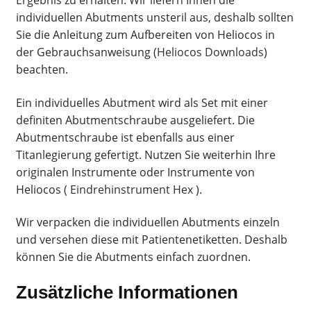
Ergebnis zu erhalten. Wir liefern Ihnen die
individuellen Abutments unsteril aus, deshalb sollten
Sie die Anleitung zum Aufbereiten von Heliocos in
der Gebrauchsanweisung (
Heliocos Downloads
)
beachten.
Ein individuelles Abutment wird als Set mit einer
definiten Abutmentschraube ausgeliefert. Die
Abutmentschraube ist ebenfalls aus einer
Titanlegierung gefertigt. Nutzen Sie weiterhin Ihre
originalen Instrumente oder Instrumente von
Heliocos (
Eindrehinstrument Hex
).
Wir verpacken die individuellen Abutments einzeln
und versehen diese mit Patientenetiketten. Deshalb
können Sie die Abutments einfach zuordnen.
Zusätzliche Informationen