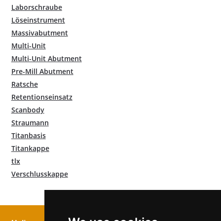
Laborschraube
Löseinstrument
Massivabutment
Multi-Unit
Multi-Unit Abutment
Pre-Mill Abutment
Ratsche
Retentionseinsatz
Scanbody
Straumann
Titanbasis
Titankappe
tlx
Verschlusskappe