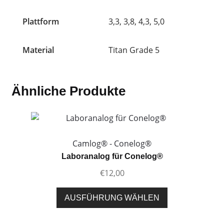
Plattform
3,3, 3,8, 4,3, 5,0
Material
Titan Grade 5
Ähnliche Produkte
Camlog® - Conelog®
Laboranalog für Conelog®
€
12,00
Dieses
AUSFÜHRUNG WÄHLEN
Produkt
weist