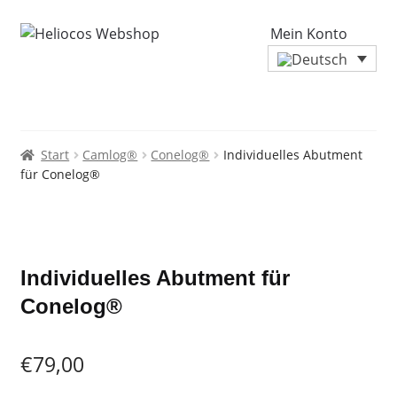
Mein Konto
Start
Camlog®
Conelog®
Individuelles Abutment
für Conelog®
Zoo
Individuelles Abutment für
Conelog®
€
79,00