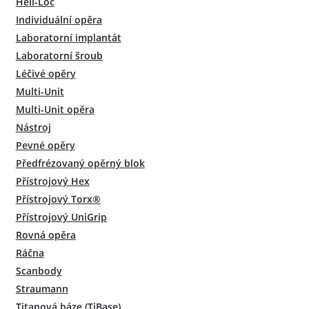
Heli-Loc
Individuální opěra
Laboratorní implantát
Laboratorní šroub
Léčivé opěry
Multi-Unit
Multi-Unit opěra
Nástroj
Pevné opěry
Předfrézovaný opěrný blok
Přístrojový Hex
Přístrojový Torx®
Přístrojový UniGrip
Rovná opěra
Ráčna
Scanbody
Straumann
Titanová báze (TiBase)