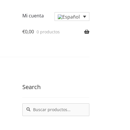
Mi cuenta
€
0,00
0 productos
Search
Buscar
Buscar
por: