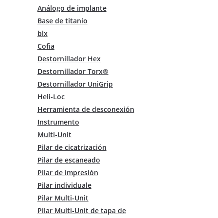
Análogo de implante
Base de titanio
blx
Cofia
Destornillador Hex
Destornillador Torx®
Destornillador UniGrip
Heli-Loc
Herramienta de desconexión
Instrumento
Multi-Unit
Pilar de cicatrización
Pilar de escaneado
Pilar de impresión
Pilar individuale
Pilar Multi-Unit
Pilar Multi-Unit de tapa de