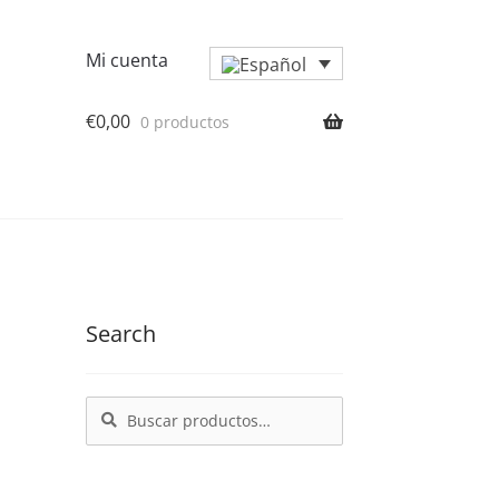
Mi cuenta
€
0,00
0 productos
Search
Buscar
Buscar
por: