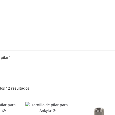
pilar”
Ordenado
los 12 resultados
por
popularidad