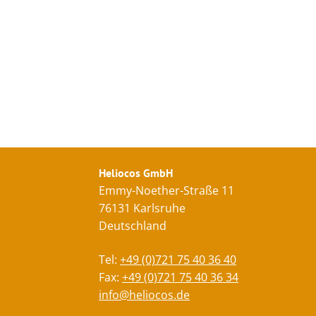
Heliocos GmbH
Emmy-Noether-Straße 11
76131 Karlsruhe
Deutschland
Tel:
+49 (0)721 75 40 36 40
Fax:
+49 (0)721 75 40 36 34
info@heliocos.de