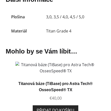
Plošina
3,0, 3,5 / 4,0, 4,5 / 5,0
Materiál
Titan Grade 4
Mohlo by se Vám líbit…
Titanová báze (TiBase) pro Astra Tech®
OsseoSpeed® TX
€
40,00
PŘIDAT DO KOŠÍKU