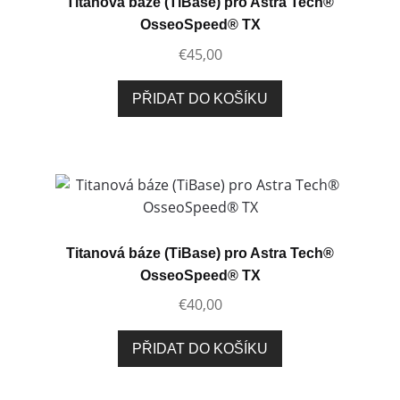
Titanová báze (TiBase) pro Astra Tech®
OsseoSpeed® TX
€
45,00
PŘIDAT DO KOŠÍKU
Titanová báze (TiBase) pro Astra Tech®
OsseoSpeed® TX
€
40,00
PŘIDAT DO KOŠÍKU