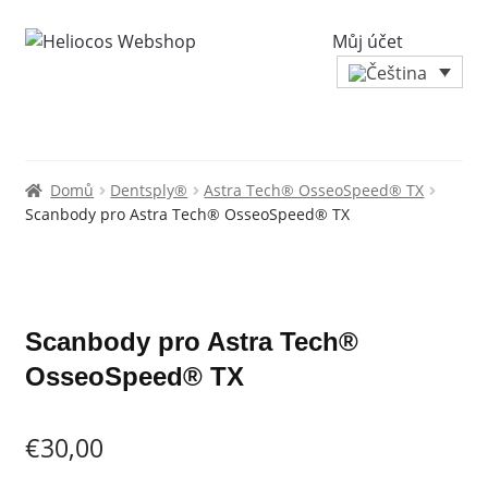
Můj účet
Domů
Dentsply®
Astra Tech® OsseoSpeed® TX
Scanbody pro Astra Tech® OsseoSpeed® TX
Zoo
Scanbody pro Astra Tech®
OsseoSpeed® TX
€
30,00