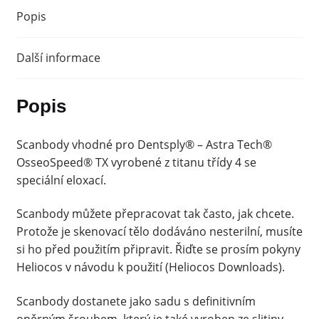
Popis
Další informace
Popis
Scanbody vhodné pro Dentsply® – Astra Tech®
OsseoSpeed® TX vyrobené z titanu třídy 4 se
speciální eloxací.
Scanbody můžete přepracovat tak často, jak chcete.
Protože je skenovací tělo dodáváno nesterilní, musíte
si ho před použitím připravit. Řiďte se prosím pokyny
Heliocos v návodu k použití (Heliocos Downloads).
Scanbody dostanete jako sadu s definitivním