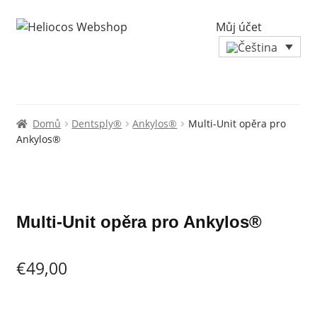
Můj účet
Domů
Dentsply®
Ankylos®
Multi-Unit opěra pro
Ankylos®
Zoo
Multi-Unit opěra pro Ankylos®
€
49,00