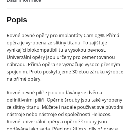
Další informace
Popis
Rovné pevné opěry pro implantáty Camlog®. Přímá
opěra je vyrobena ze slitiny titanu. To zajišťuje
vynikající biokompatibilitu a vysokou pevnost.
Univerzální opěry jsou určeny pro cementovanou
náhradu. Přímá opěra se vyznačuje vysoce přesným
spojením. Proto poskytujeme 30letou záruku výrobce
na přímé opěry.
Rovné pevné pilíře jsou dodávány se dvěma
definitivními pilíři. Opěrné šrouby jsou také vyrobeny
ze slitiny titanu. Můžete i nadále používat své původní
nástroje nebo nástroje od společnosti Heliocos.
Rovné univerzální opěry a opěrné šrouby jsou
dodávány jako sada. Před použitím si díly připravte.