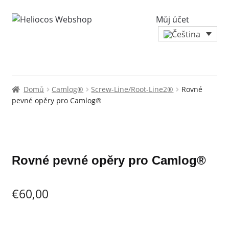
Můj účet
Domů
Camlog®
Screw-Line/Root-Line2®
Rovné
pevné opěry pro Camlog®
Zoo
Rovné pevné opěry pro Camlog®
€
60,00