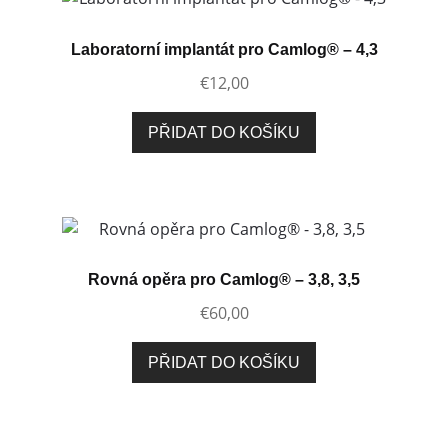
Laboratorní implantát pro Camlog® – 4,3
€
12,00
PŘIDAT DO KOŠÍKU
Rovná opěra pro Camlog® – 3,8, 3,5
€
60,00
PŘIDAT DO KOŠÍKU