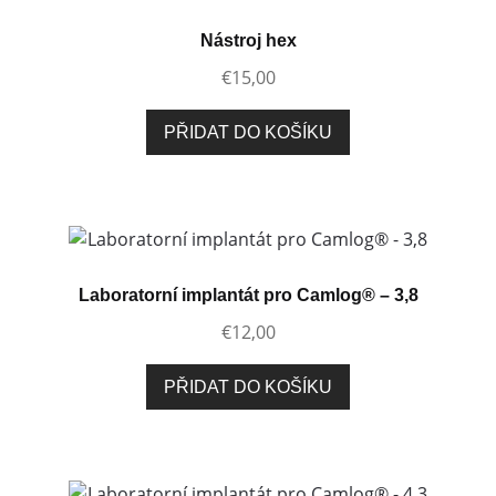
Nástroj hex
€
15,00
PŘIDAT DO KOŠÍKU
Laboratorní implantát pro Camlog® – 3,8
€
12,00
PŘIDAT DO KOŠÍKU