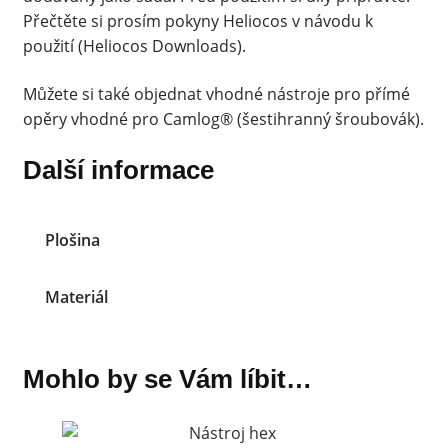
Přečtěte si prosím pokyny Heliocos v návodu k
použití (Heliocos Downloads).
Můžete si také objednat vhodné nástroje pro přímé
opěry vhodné pro Camlog® (šestihranný šroubovák).
Další informace
Plošina
Materiál
Mohlo by se Vám líbit…