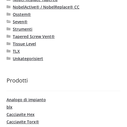
NobelActive® / NobelReplace® CC
Osstem®
Seven®
Strumenti
Tapered Screw Vent®
Tissue Level
TLX
Unkategorisiert
Prodotti
Analogo di impianto
blx
Cacciavite Hex
Cacciavite Torx®