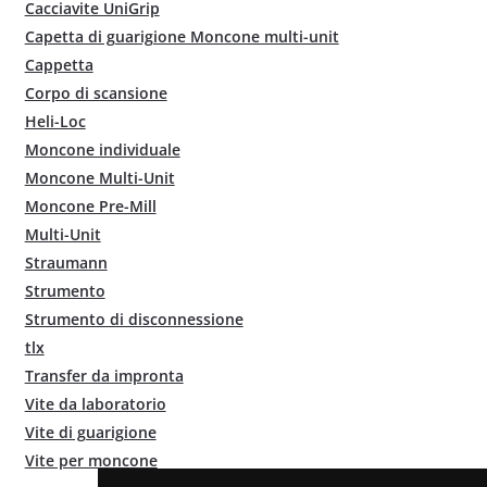
Cacciavite UniGrip
Capetta di guarigione Moncone multi-unit
Cappetta
Corpo di scansione
Heli-Loc
Moncone individuale
Moncone Multi-Unit
Moncone Pre-Mill
Multi-Unit
Straumann
Strumento
Strumento di disconnessione
tlx
Transfer da impronta
Vite da laboratorio
Vite di guarigione
Vite per moncone