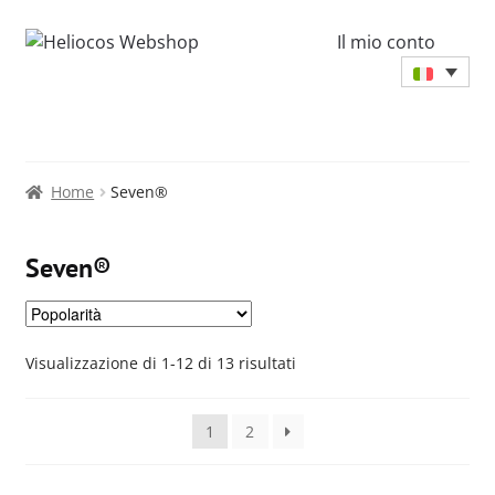
Il mio conto
Home
Seven®
Seven®
Popolarità
Visualizzazione di 1-12 di 13 risultati
1
2