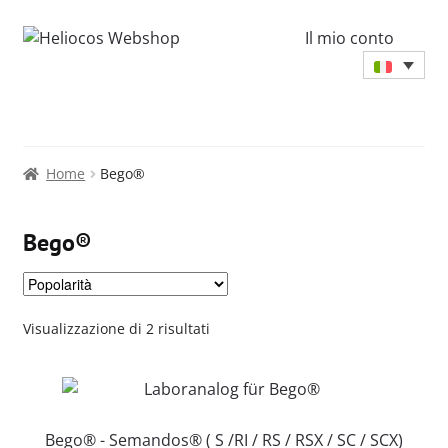
Il mio conto
Home
Bego®
Bego®
Popolarità
Visualizzazione di 2 risultati
Bego® - Semandos® ( S /RI / RS / RSX / SC / SCX)