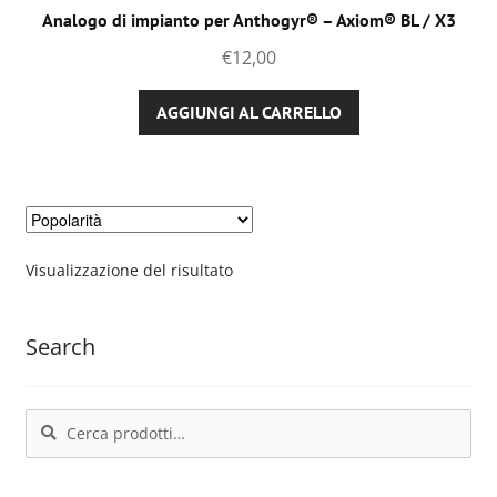
Analogo di impianto per Anthogyr® – Axiom® BL / X3
€
12,00
AGGIUNGI AL CARRELLO
Visualizzazione del risultato
Search
Cerca:
Cerca