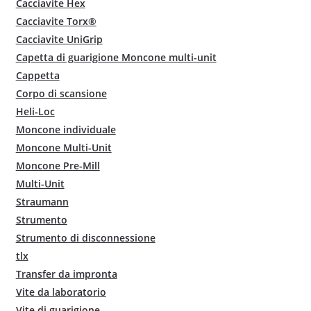
Cacciavite Hex
Cacciavite Torx®
Cacciavite UniGrip
Capetta di guarigione Moncone multi-unit
Cappetta
Corpo di scansione
Heli-Loc
Moncone individuale
Moncone Multi-Unit
Moncone Pre-Mill
Multi-Unit
Straumann
Strumento
Strumento di disconnessione
tlx
Transfer da impronta
Vite da laboratorio
Vite di guarigione