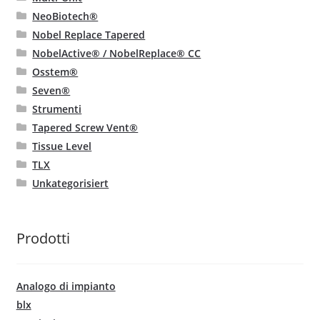
NeoBiotech®
Nobel Replace Tapered
NobelActive® / NobelReplace® CC
Osstem®
Seven®
Strumenti
Tapered Screw Vent®
Tissue Level
TLX
Unkategorisiert
Prodotti
Analogo di impianto
blx