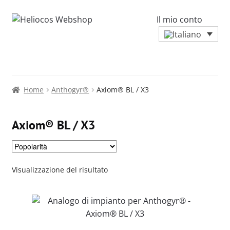
Il mio conto
Home
Anthogyr®
Axiom® BL / X3
Axiom® BL / X3
Visualizzazione del risultato