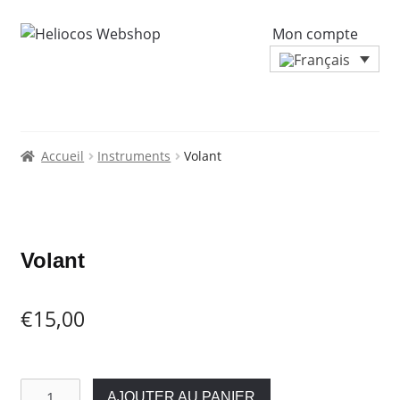
Mon compte
Accueil
Instruments
Volant
Zoo
Volant
€
15,00
quantité
AJOUTER AU PANIER