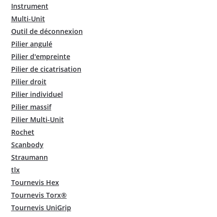
Instrument
Multi-Unit
Outil de déconnexion
Pilier angulé
Pilier d'empreinte
Pilier de cicatrisation
Pilier droit
Pilier individuel
Pilier massif
Pilier Multi-Unit
Rochet
Scanbody
Straumann
tlx
Tournevis Hex
Tournevis Torx®
Tournevis UniGrip