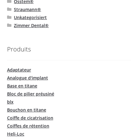
Osstem®
Straumann®
Unkategorisiert
Zimmer Dental®
Produits
Adaptateur
Analogue d'implant
Base en titane
Bloc de pilier préusiné
blx
Bouchon en titane
Coiffe de cicatrisation
Coiffes de rétention
Heli-Loc