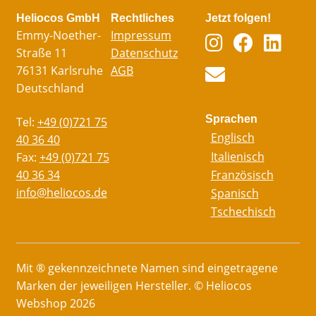
Heliocos GmbH
Rechtliches
Jetzt folgen!
Emmy-Noether-
Impressum
Straße 11
Datenschutz
76131 Karlsruhe
AGB
Deutschland
Sprachen
Tel:
+49 (0)721 75
Englisch
40 36 40
Italienisch
Fax:
+49 (0)721 75
40 36 34
Französisch
info@heliocos.de
Spanisch
Tschechisch
Mit ® gekennzeichnete Namen sind eingetragene
Marken der jeweiligen Hersteller. © Heliocos
Webshop 2026