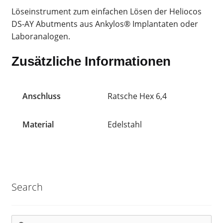
Löseinstrument zum einfachen Lösen der Heliocos
DS-AY Abutments aus Ankylos® Implantaten oder
Laboranalogen.
Zusätzliche Informationen
Anschluss
Ratsche Hex 6,4
Material
Edelstahl
Search
Suchen
Suchen