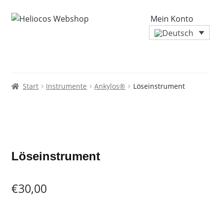
Mein Konto
Start
Instrumente
Ankylos®
Löseinstrument
Zoo
Löseinstrument
€
30,00