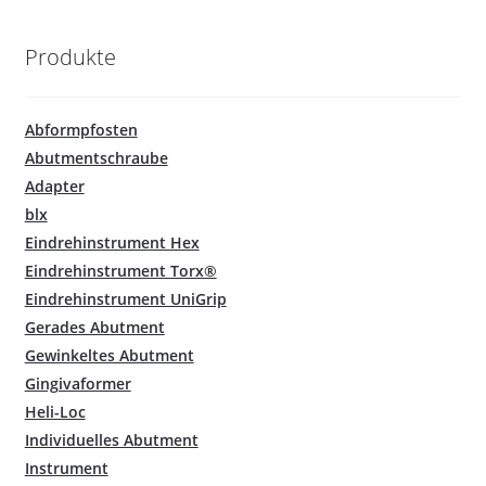
Produkte
Abformpfosten
Abutmentschraube
Adapter
blx
Eindrehinstrument Hex
Eindrehinstrument Torx®
Eindrehinstrument UniGrip
Gerades Abutment
Gewinkeltes Abutment
Gingivaformer
Heli-Loc
Individuelles Abutment
Instrument