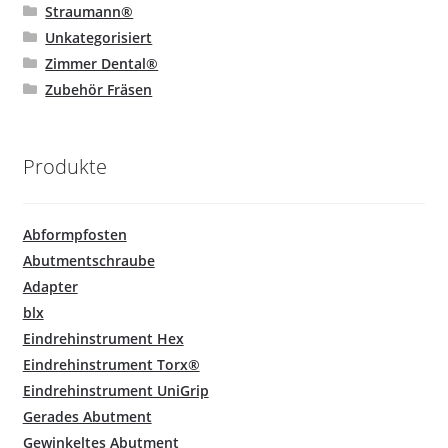
Straumann®
Unkategorisiert
Zimmer Dental®
Zubehör Fräsen
Produkte
Abformpfosten
Abutmentschraube
Adapter
blx
Eindrehinstrument Hex
Eindrehinstrument Torx®
Eindrehinstrument UniGrip
Gerades Abutment
Gewinkeltes Abutment