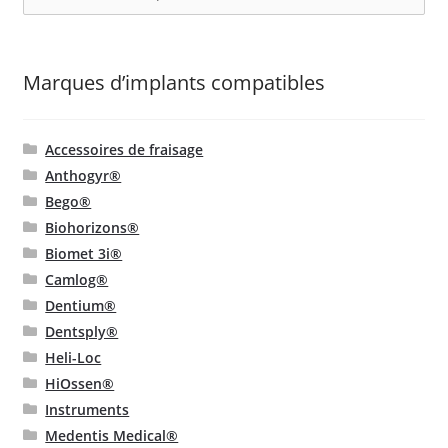
pour :
Marques d’implants compatibles
Accessoires de fraisage
Anthogyr®
Bego®
Biohorizons®
Biomet 3i®
Camlog®
Dentium®
Dentsply®
Heli-Loc
HiOssen®
Instruments
Medentis Medical®