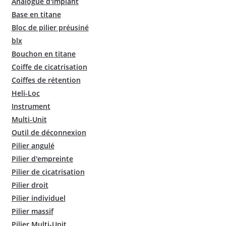
Analogue d'implant
Base en titane
Bloc de pilier préusiné
blx
Bouchon en titane
Coiffe de cicatrisation
Coiffes de rétention
Heli-Loc
Instrument
Multi-Unit
Outil de déconnexion
Pilier angulé
Pilier d'empreinte
Pilier de cicatrisation
Pilier droit
Pilier individuel
Pilier massif
Pilier Multi-Unit