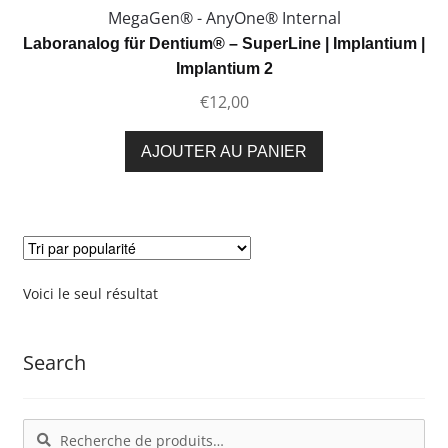
MegaGen® - AnyOne® Internal
Laboranalog für Dentium® – SuperLine | Implantium |
Implantium 2
€
12,00
AJOUTER AU PANIER
Voici le seul résultat
Search
Recherche
Recherche