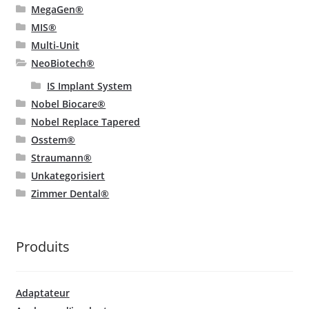
MegaGen®
MIS®
Multi-Unit
NeoBiotech®
IS Implant System
Nobel Biocare®
Nobel Replace Tapered
Osstem®
Straumann®
Unkategorisiert
Zimmer Dental®
Produits
Adaptateur