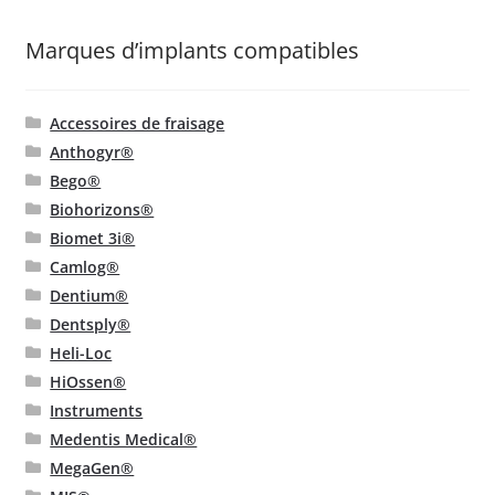
Marques d’implants compatibles
Accessoires de fraisage
Anthogyr®
Bego®
Biohorizons®
Biomet 3i®
Camlog®
Dentium®
Dentsply®
Heli-Loc
HiOssen®
Instruments
Medentis Medical®
MegaGen®