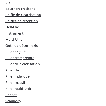
blx
Bouchon en titane
Coiffe de cicatrisation
Coiffes de rétention
Heli-Loc
Instrument
Multi-Unit
Outil de déconnexion
Pilier angulé
Pilier d'empreinte
Pilier de cicatrisation
Pilier droit
Pilier individuel
Pilier massif
Pilier Multi-Unit
Rochet
Scanbody