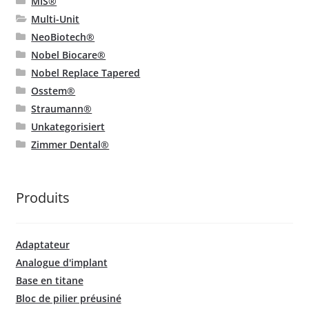
MIS®
Multi-Unit
NeoBiotech®
Nobel Biocare®
Nobel Replace Tapered
Osstem®
Straumann®
Unkategorisiert
Zimmer Dental®
Produits
Adaptateur
Analogue d'implant
Base en titane
Bloc de pilier préusiné